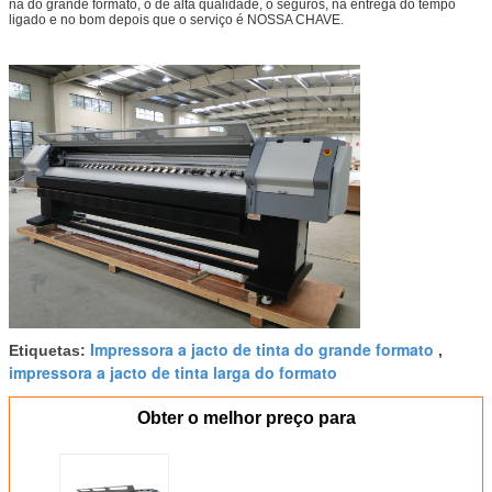
na do grande formato, o de alta qualidade, o seguros, na entrega do tempo
ligado e no bom depois que o serviço é NOSSA CHAVE
.
Impressora a jacto de tinta do grande formato
Etiquetas:
,
impressora a jacto de tinta larga do formato
Obter o melhor preço para