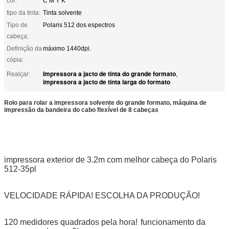
cor:
C M Y K
tipo da tinta:
Tinta solvente
Tipo de
Polaris 512 dos espectros
cabeça:
Definição da
máximo 1440dpi.
cópia:
Impressora a jacto de tinta do grande formato
Realçar:
,
impressora a jacto de tinta larga do formato
Rolo para rolar a impressora solvente do grande formato, máquina de
impressão da bandeira do cabo flexível de 8 cabeças
impressora exterior de 3.2m com melhor cabeça do Polaris
512-35pl
VELOCIDADE RÁPIDA! ESCOLHA DA PRODUÇÃO!
120 medidores quadrados pela hora!
funcionamento da