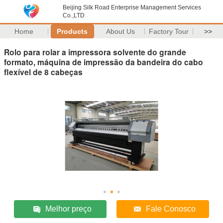
Beijing Silk Road Enterprise Management Services
Co.,LTD
Home
Products
About Us
Factory Tour
>>
Rolo para rolar a impressora solvente do grande
formato, máquina de impressão da bandeira do cabo
flexível de 8 cabeças
Melhor preço
Fale Conosco