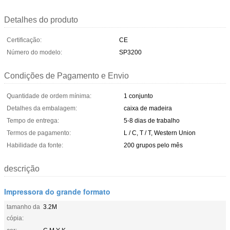
Detalhes do produto
Certificação:
CE
Número do modelo:
SP3200
Condições de Pagamento e Envio
Quantidade de ordem mínima:
1 conjunto
Detalhes da embalagem:
caixa de madeira
Tempo de entrega:
5-8 dias de trabalho
Termos de pagamento:
L / C, T / T, Western Union
Habilidade da fonte:
200 grupos pelo mês
descrição
Impressora do grande formato
tamanho da
3.2M
cópia: